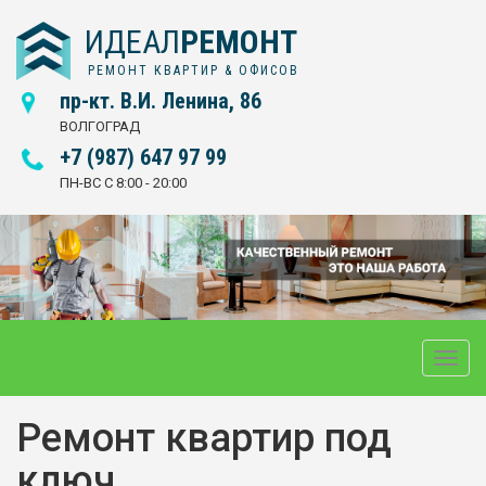
ИДЕАЛ
РЕМОНТ
РЕМОНТ КВАРТИР & ОФИСОВ
пр-кт. В.И. Ленина, 86
ВОЛГОГРАД
+7 (987) 647 97 99
ПН-ВС С 8:00 - 20:00
Toggle
naviga
Ремонт квартир под
ключ