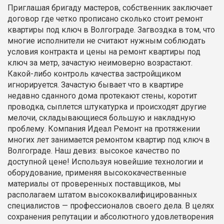
Приглашая бригаду мастеров, собственник заключает
договор где четко прописано сколько стоит ремонт
квартиры под ключ в Волгограде. Загвоздка в том, что
многие исполнители не считают нужным соблюдать
условия контракта и цены на ремонт квартиры под
ключ за метр, зачастую неимоверно возрастают.
Какой-либо контроль качества застройщиком
игнорируется. Зачастую бывает что в квартире
недавно сданного дома протекают стены, коротит
проводка, сыплется штукатурка и происходят другие
мелочи, складывающиеся большую и накладную
проблему. Компания Идеал Ремонт на протяжении
многих лет занимается ремонтом квартир под ключ в
Волгограде. Наш девиз: высокое качество по
доступной цене! Используя новейшие технологии и
оборудование, применяя высококачественные
материалы от проверенных поставщиков, мы
располагаем штатом высококвалифицированных
специалистов — профессионалов своего дела. В целях
сохранения репутации и абсолютного удовлетворения