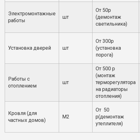
От 50р
Электромонтажные
шт
(демонтаж
работы
светильника)
От 300р
Установка дверей
шт
(установка
порога)
От 500 р
(монтаж
Работы с
шт
терморегулятора
отоплением
на радиаторы
отопления)
От 50
Кровля (для
М2
р(демонтаж
частных домов)
утеплителя)