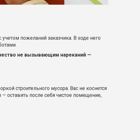
 учетом пожеланий заказчика. В ходе него
ботами.
ачество не вызывающим нареканий —
боркой строительного мусора. Вас не коснется
— оставить после себя чистое помещение,