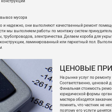
 конструкций
 вывоз мусора
о и надежно, они выполняют качественный ремонт помеще
сти мы выполняем работы по монтажу систем принудитель
, трубопроводов, электричества. Делаем короба для укры
конструкции, ламинированный или паркетный пол. Выпол
м.
ЦЕНОВЫЕ ПР
На рынке услуг по ремонт
Соответственно, ценовой д
Финальная стоимость ремо
юридической формы органи
мастера обходятся заказчи
помнить, что частник не не
поэтому его услуги ценятся