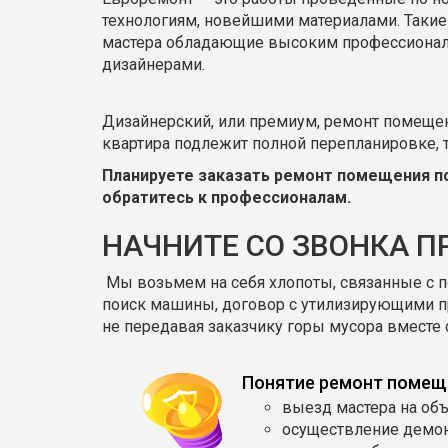
технологиям, новейшими материалами. Такие
мастера обладающие высоким профессионал
дизайнерами.
Дизайнерский, или премиум, ремонт помещени
квартира подлежит полной перепланировке,
Планируете заказать ремонт помещения п
обратитесь к профессионалам.
НАЧНИТЕ СО ЗВОНКА 
­­­­­ Мы возьмем на себя хлопоты, связанные 
поиск машины, договор с утилизирующими пр
не передавая заказчику горы мусора вместе 
Понятие ремонт помещ
выезд мастера на объ
осуществление демон