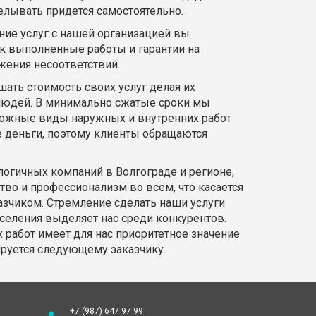
елывать придется самостоятельно.
ние услуг с нашей организацией вы
ок выполненные работы и гарантии на
жения несоответствий.
ать стоимость своих услуг делая их
людей. В минимально сжатые сроки мы
ожные виды наружных и внутренних работ
е деньги, поэтому клиенты обращаются
огичных компаний в Волгограде и регионе,
тво и профессионализм во всем, что касается
азчиком. Стремление сделать наши услуги
селения выделяет нас среди конкурентов.
 работ имеет для нас приоритетное значение
ируется следующему заказчику.
+7 (987) 647 97 99