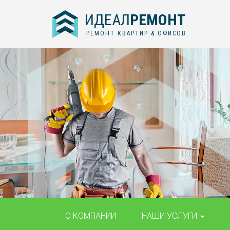
ИДЕАЛ
РЕМОНТ
РЕМОНТ КВАРТИР & ОФИСОВ
О КОМПАНИИ
НАШИ УСЛУГИ