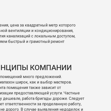
ния, цена за квадратный метр которого
ной вентиляции и кондиционирования,
тия канализаций с локальным доступом,
няем быстрый и грамотный ремонт
ИНЦИПЫ КОМПАНИИ
у помещений много предложений.
иапазон широк, как и выбор мастеров.
нта помещения также зависит от
зации предоставляющей услуги. Частные
ку дешевле, работа бригады дороже. Следует
сет ответственности за проделанную работу,
 не дорого. В случае выявления недоделок и