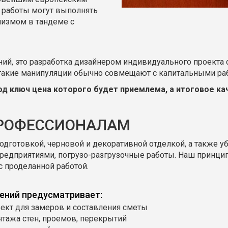
 работы могут выполнять
измом в тандеме с
й, это разработка дизайнером индивидуального проекта с
 такие манипуляции обычно совмещают с капитальными ра
од ключ цена которого будет приемлема, а итоговое к
ПРОФЕССИОНАЛАМ
с подготовкой, черновой и декоративной отделкой, а также у
едприятиями, погрузо-разгрузочные работы. Наш принцип 
с проделанной работой.
ений предусматривает:
ект для замеров и составления сметы
тажа стен, проемов, перекрытий