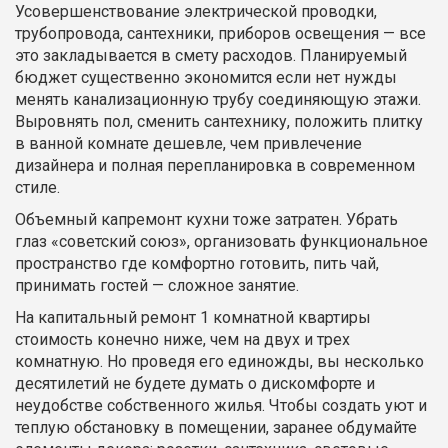
Усовершенствование электрической проводки,
трубопровода, сантехники, приборов освещения — все
это закладывается в смету расходов. Планируемый
бюджет существенно экономится если нет нужды
менять канализационную трубу соединяющую этажи.
Выровнять пол, сменить сантехнику, положить плитку
в ванной комнате дешевле, чем привлечение
дизайнера и полная перепланировка в современном
стиле.
Объемный капремонт кухни тоже затратен. Убрать
глаз «советский союз», организовать функциональное
пространство где комфортно готовить, пить чай,
принимать гостей — сложное занятие.
На капитальный ремонт 1 комнатной квартиры
стоимость конечно ниже, чем на двух и трех
комнатную. Но проведя его единожды, вы несколько
десятилетий не будете думать о дискомфорте и
неудобстве собственного жилья. Чтобы создать уют и
теплую обстановку в помещении, заранее обдумайте