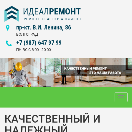
ИДЕАЛ
РЕМОНТ
РЕМОНТ КВАРТИР & ОФИСОВ
пр-кт. В.И. Ленина, 86
ВОЛГОГРАД
+7 (987) 647 97 99
ПН-ВС С 8:00 - 20:00
Toggle
naviga
КАЧЕСТВЕННЫЙ И
НАДЕЖНЫЙ